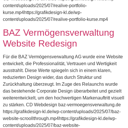
content/uploads/2025/07/realive-portfolio-
kurse.mp4https://grafikdesign-kl.de/wp-
content/uploads/2025/07/realive-portfolio-kurse.mp4
BAZ Vermögensverwaltung
Website Redesign
Für die BAZ Vermögensverwaltung AG wurde eine Website
entwickelt, die Professionalität, Vertrauen und Wertigkeit
ausstrahlt. Diese Werte spiegeln sich in einem klaren,
reduzierten Design wider, das durch Struktur und
Zurückhaltung überzeugt. Im Zuge des Relaunchs wurde
das bestehende Corporate Design überarbeitet und gezielt
weiterentwickelt, um den hochwertigen Markenauftritt visuell
zu stärken. CD Webdesign baz-vermoegensverwaltung.de
https://grafikdesign-kl.de/wp-content/uploads/2025/07/baz-
website-scroollthrough.mp4https://grafikdesign-kl.de/wp-
content/uploads/2025/07/baz-website-