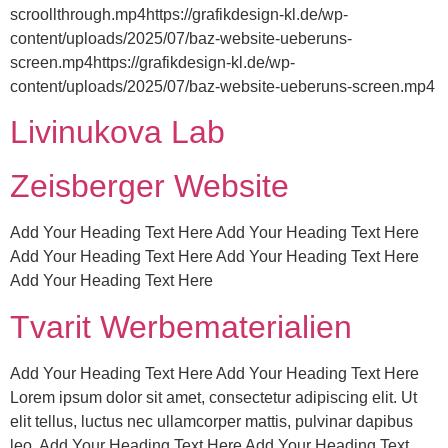
scroollthrough.mp4https://grafikdesign-kl.de/wp-
content/uploads/2025/07/baz-website-ueberuns-
screen.mp4https://grafikdesign-kl.de/wp-
content/uploads/2025/07/baz-website-ueberuns-screen.mp4
Livinukova Lab
Zeisberger Website
Add Your Heading Text Here Add Your Heading Text Here
Add Your Heading Text Here Add Your Heading Text Here
Add Your Heading Text Here
Tvarit Werbematerialien
Add Your Heading Text Here Add Your Heading Text Here
Lorem ipsum dolor sit amet, consectetur adipiscing elit. Ut
elit tellus, luctus nec ullamcorper mattis, pulvinar dapibus
leo. Add Your Heading Text Here Add Your Heading Text