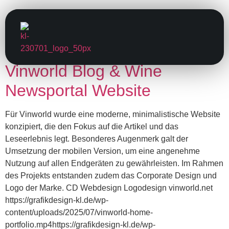
Category:
Uncategorized
Vinworld Blog & Wine
Newsportal Website
Für Vinworld wurde eine moderne, minimalistische Website
konzipiert, die den Fokus auf die Artikel und das
Leseerlebnis legt. Besonderes Augenmerk galt der
Umsetzung der mobilen Version, um eine angenehme
Nutzung auf allen Endgeräten zu gewährleisten. Im Rahmen
des Projekts entstanden zudem das Corporate Design und
Logo der Marke. CD Webdesign Logodesign vinworld.net
https://grafikdesign-kl.de/wp-
content/uploads/2025/07/vinworld-home-
portfolio.mp4https://grafikdesign-kl.de/wp-