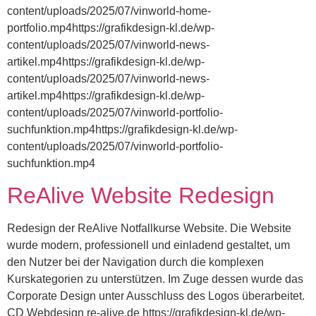
content/uploads/2025/07/vinworld-home-
portfolio.mp4https://grafikdesign-kl.de/wp-
content/uploads/2025/07/vinworld-news-
artikel.mp4https://grafikdesign-kl.de/wp-
content/uploads/2025/07/vinworld-news-
artikel.mp4https://grafikdesign-kl.de/wp-
content/uploads/2025/07/vinworld-portfolio-
suchfunktion.mp4https://grafikdesign-kl.de/wp-
content/uploads/2025/07/vinworld-portfolio-
suchfunktion.mp4
ReAlive Website Redesign
Redesign der ReAlive Notfallkurse Website. Die Website
wurde modern, professionell und einladend gestaltet, um
den Nutzer bei der Navigation durch die komplexen
Kurskategorien zu unterstützen. Im Zuge dessen wurde das
Corporate Design unter Ausschluss des Logos überarbeitet.
CD Webdesign re-alive.de https://grafikdesign-kl.de/wp-